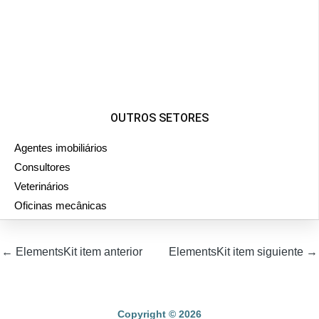
OUTROS SETORES
Agentes imobiliários
Consultores
Veterinários
Oficinas mecânicas
←
ElementsKit item anterior
ElementsKit item siguiente
→
Copyright © 2026