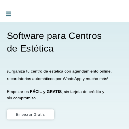
Ir
al
contenido
Software para Centros
de Estética
¡Organiza tu centro de estética con agendamiento online,
recordatorios automáticos por WhatsApp y mucho más!
Empezar es
FÁCIL y GRATIS
, sin tarjeta de crédito y
sin compromiso.
Empezar Gratis