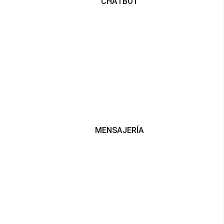
CHATBOT
MENSAJERÍA