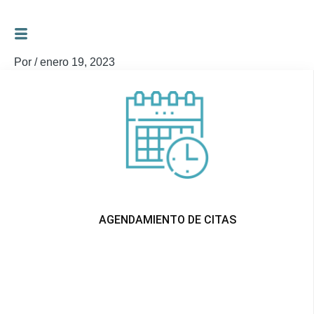
Ir
al
Por
/
enero 19, 2023
contenido
AGENDAMIENTO DE CITAS