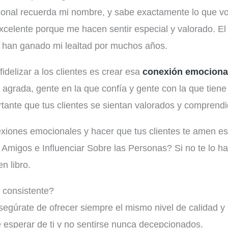
rsonal recuerda mi nombre, y sabe exactamente lo que v
excelente porque me hacen sentir especial y valorado. El
e han ganado mi lealtad por muchos años.
delizar a los clientes es crear esa
conexión emociona
agrada, gente en la que confía y gente con la que tiene
tante que tus clientes se sientan valorados y comprendi
exiones emocionales y hacer que tus clientes te amen es
Amigos e Influenciar Sobre las Personas? Si no te lo h
n libro.
 consistente?
Asegúrate de ofrecer siempre el mismo nivel de calidad y
é esperar de ti y no sentirse nunca decepcionados.