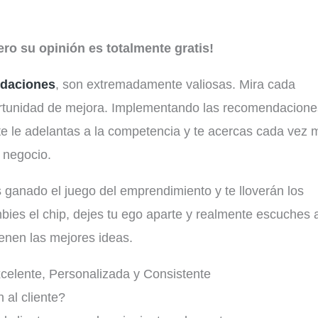
ero su opinión es totalmente gratis!
ndaciones
, son extremadamente valiosas. Mira cada
rtunidad de mejora. Implementando las recomendacione
 te le adelantas a la competencia y te acercas cada vez 
u negocio.
 ganado el juego del emprendimiento y te lloverán los
ambies el chip, dejes tu ego aparte y realmente escuches 
ienen las mejores ideas.
xcelente, Personalizada y Consistente
 al cliente?