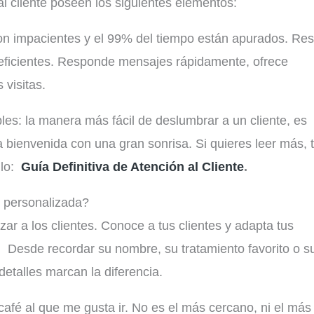
al cliente poseen los siguientes elementos:
 son impacientes y el 99% del tiempo están apurados. Re
y eficientes. Responde mensajes rápidamente, ofrece
 visitas.
es: la manera más fácil de deslumbrar a un cliente, es
 bienvenida con una gran sonrisa. Si quieres leer más, 
ulo:
Guía Definitiva de Atención al Cliente
.
e personalizada?
zar a los clientes. Conoce a tus clientes y adapta tus
. Desde recordar su nombre, su tratamiento favorito o s
detalles marcan la diferencia.
café al que me gusta ir. No es el más cercano, ni el más