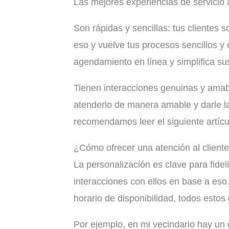
Las mejores experiencias de servicio 
Son rápidas y sencillas: tus clientes
eso y vuelve tus procesos sencillos 
agendamiento en línea y simplifica sus
Tienen interacciones genuinas y amabl
atenderlo de manera amable y darle la
recomendamos leer el siguiente artíc
¿Cómo ofrecer una atención al client
La personalización es clave para fideli
interacciones con ellos en base a eso
horario de disponibilidad, todos estos 
Por ejemplo, en mi vecindario hay un 