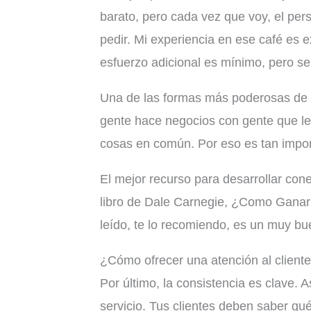
barato, pero cada vez que voy, el pe
pedir. Mi experiencia en ese café es 
esfuerzo adicional es mínimo, pero s
Una de las formas más poderosas de fi
gente hace negocios con gente que le 
cosas en común. Por eso es tan impor
El mejor recurso para desarrollar con
libro de Dale Carnegie, ¿Como Ganar 
leído, te lo recomiendo, es un muy bue
¿Cómo ofrecer una atención al cliente
Por último, la consistencia es clave. 
servicio. Tus clientes deben saber qu