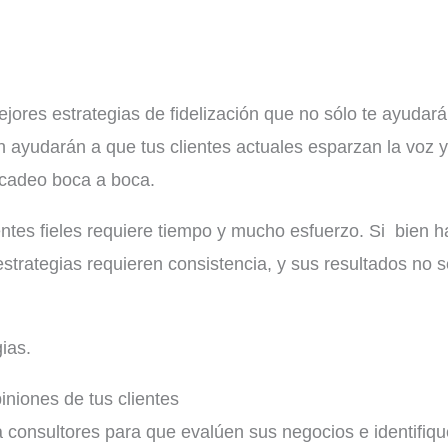
ejores estrategias de fidelización que no sólo te ayudar
én ayudarán a que tus clientes actuales esparzan la voz 
rcadeo boca a boca.
ntes fieles requiere tiempo y mucho esfuerzo. Si bien h
estrategias requieren consistencia, y sus resultados no 
ias.
iniones de tus clientes
consultores para que evalúen sus negocios e identifiq