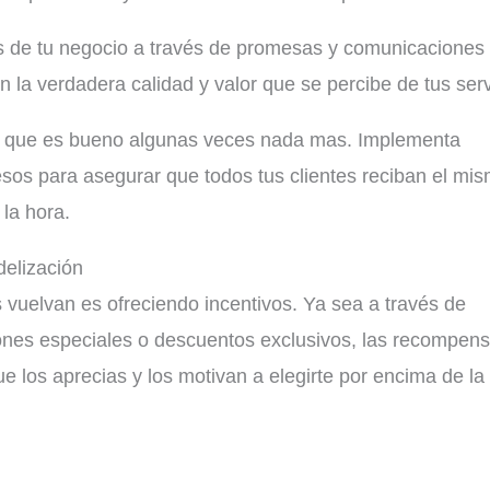
s de tu negocio a través de promesas y comunicaciones
 la verdadera calidad y valor que se percibe de tus serv
io que es bueno algunas veces nada mas. Implementa
esos para asegurar que todos tus clientes reciban el mi
 la hora.
delización
 vuelvan es ofreciendo incentivos. Ya sea a través de
ones especiales o descuentos exclusivos, las recompen
e los aprecias y los motivan a elegirte por encima de la