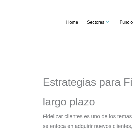
Ir
al
Home
Sectores
Funcio
contenido
Estrategias para Fi
largo plazo
Fidelizar clientes es uno de los tem
se enfoca en adquirir nuevos clientes,