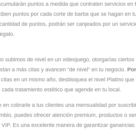
acumularán puntos a medida que contraten servicios en 
eciben puntos por cada corte de barba que se hagan en t
cantidad de puntos, podrán ser canjeados por un servici
regalo.
o subimos de nivel en un videojuego, otorgarías ciertos
istan a más citas y avancen “de nivel” en tu negocio.
Po
0 citas en un mismo año, desbloquea el nivel Platino que 
 cada tratamiento estético que agende en tu local.
 en cobrarle a tus clientes una mensualidad por suscrib
ambio, puedes ofrecer atención premium, productos o ser
s VIP. Es una excelente manera de garantizar ganancias