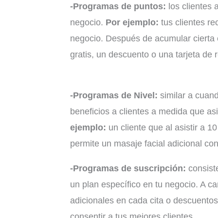
-Programas de puntos:
los clientes 
negocio.
Por ejemplo:
tus clientes r
negocio. Después de acumular cierta 
gratis, un descuento o una tarjeta de 
-Programas de Nivel:
similar a cuand
beneficios a clientes a medida que as
ejemplo:
un cliente que al asistir a 1
permite un masaje facial adicional con
-Programas de suscripción:
consiste
un plan específico en tu negocio. A c
adicionales en cada cita o descuento
consentir a tus mejores clientes.