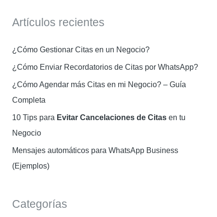
s
Artículos recientes
c
a
¿Cómo Gestionar Citas en un Negocio?
r
¿Cómo Enviar Recordatorios de Citas por WhatsApp?
:
¿Cómo Agendar más Citas en mi Negocio? – Guía
Completa
10 Tips para
Evitar Cancelaciones de Citas
en tu
Negocio
Mensajes automáticos para WhatsApp Business
(Ejemplos)
Categorías