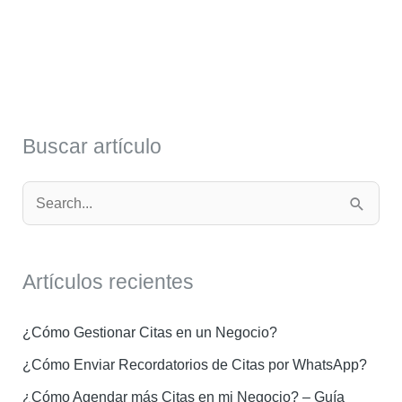
Buscar artículo
B
u
s
Artículos recientes
c
a
¿Cómo Gestionar Citas en un Negocio?
r
¿Cómo Enviar Recordatorios de Citas por WhatsApp?
:
¿Cómo Agendar más Citas en mi Negocio? – Guía