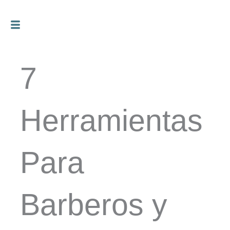
Ir
al
contenido
7
Herramientas
Para
Barberos y