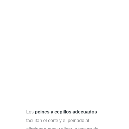
Los
peines y cepillos adecuados
facilitan el corte y el peinado al
eliminar nudos y alisar la textura del